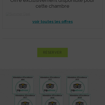
Offre exclusivement disponible pour
Summer Deal
cette chambre
-15%
voir toutes les offres
RÉSERVER