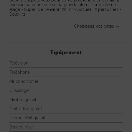
depuis lesquels vous pourrez vous détendre en admirant
une vue panoramique sur la grande bleu. - 1er ou 2ème
étage - Superficie : environ 20 m² - Accueil : 2 personnes -
Deux lits
Choisissez vos dates
Equipement
Télévision
Téléphone
Air conditionné
Chauffage
Minibar gratuit
Coffre-fort gratuit
Internet Wifi gratuit
Service réveil