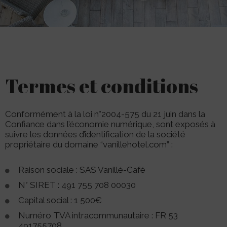
Termes et conditions
Conformément à la loi n°2004-575 du 21 juin dans la
Confiance dans l’économie numérique, sont exposés à
suivre les données d’identification de la société
propriétaire du domaine “vanillehotel.com” :
Raison sociale : SAS Vanillé-Café
N° SIRET : 491 755 708 00030
Capital social : 1 500€
Numéro TVA intracommunautaire : FR 53
491755708