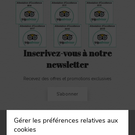
Inscrivez-vous à notre
newsletter
Recevez des offres et promotions exclusives
S’abonner
Gérer les préférences relatives aux
cookies
Le Vanillé