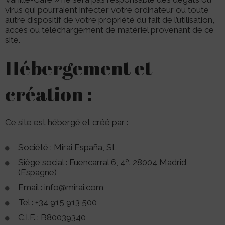
virus qui pourraient infecter votre ordinateur ou toute
autre dispositif de votre propriété du fait de l’utilisation,
accès ou téléchargement de matériel provenant de ce
site.
Hébergement et
création :
Ce site est hébergé et créé par :
Société : Mirai España, SL
Siège social : Fuencarral 6, 4º. 28004 Madrid
(Espagne)
Email : info@mirai.com
Tel : +34 915 913 500
C.I.F. : B80039340