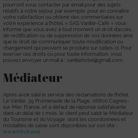
pourront vous contacter par email pour des sujets
relatifs à votre séjour, par exemple, pour en connaitre
votre satisfaction ou obtenir des commentaires sur
votre expérience à l’hôtel. « SAS Vanillé-Café » vous
informe que vous avez à tout moment un droit d’accès,
de rectification ou de suppression de vos données ainsi
que le droit de communiquer toute modification ou
changement qui peuvent se produire sur celles-ci. Pour
exercer ces droits ou pour toute information, vous
pouvez envoyer un mail à : vanillehotel@gmail.com.
Médiateur
Après avoir saisi le service des réclamations de l’hôtel
Le Vanillé, 39 Promenade de la Plage, 06800 Cagnes-
sur-Mer, France, et à défaut de réponse satisfaisante
dans un délai de 1 mois, le client peut saisir le Médiateur
du Tourisme et du Voyage, dont les coordonnées et
modalités de saisie sont disponibles sur son site :
www.mtv.travel