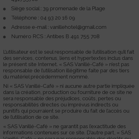
Siège social : 39 promenade de la Plage
Téléphone : 04 93 20 16 09
Adresse e-mail : vanillehotel@gmail.com
Numéro RCS : Antibes B 491 755 708
L’utilisateur est le seul responsable de l’utilisation qu’il fait
des services, contenus, liens et hypertextes inclus dans
le présent site Internet. « SAS Vanillé-Café » n’est pas
responsable de l’utilisation illégitime faite par des tiers
du matériel précédemment nommé.
Ni « SAS Vanillé-Café » ni aucune autre partie impliquée
dans la création, production ou fourniture de ce site ne
sera responsable des préjudices, coûts, pertes ou
responsabilités directes ou imprévus indirects ou
punitifs qui pourraient se produire du fait de l’accès ou
de l’utilisation de ce site.
« SAS Vanillé-Café » ne garantit pas l’exactitude des
informations contenues sur ce site. D’autre part, « SAS
Vanillé-Café » ne sera pas responsable des dégâts ou