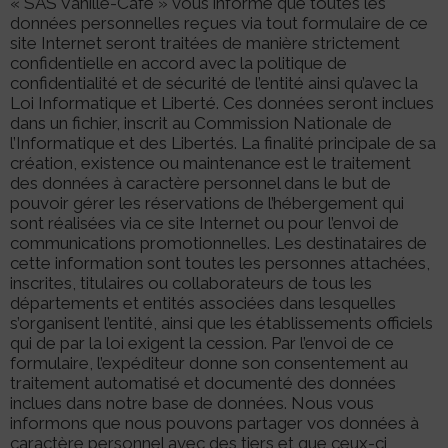
« SAS Vanillé-Café » vous informe que toutes les
données personnelles reçues via tout formulaire de ce
site Internet seront traitées de manière strictement
confidentielle en accord avec la politique de
confidentialité et de sécurité de l’entité ainsi qu’avec la
Loi Informatique et Liberté. Ces données seront inclues
dans un fichier, inscrit au Commission Nationale de
l’Informatique et des Libertés. La finalité principale de sa
création, existence ou maintenance est le traitement
des données à caractère personnel dans le but de
pouvoir gérer les réservations de l’hébergement qui
sont réalisées via ce site Internet ou pour l’envoi de
communications promotionnelles. Les destinataires de
cette information sont toutes les personnes attachées,
inscrites, titulaires ou collaborateurs de tous les
départements et entités associées dans lesquelles
s’organisent l’entité, ainsi que les établissements officiels
qui de par la loi exigent la cession. Par l’envoi de ce
formulaire, l’expéditeur donne son consentement au
traitement automatisé et documenté des données
inclues dans notre base de données. Nous vous
informons que nous pouvons partager vos données à
caractère personnel avec des tiers et que ceux-ci