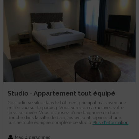
Studio - Appartement tout équipé
Ce studio se situe dans le bâtiment principal mais avec une
entrée vue sur le parking. Vous serez au calme avec votre
terrasse privée. Vous disposez d'une baignoire et d'une
douche dans la salle de bain, les wc sont séparés et une
cuisine toute équipée complète ce studio
Plus d'information
Max. 4 personnes