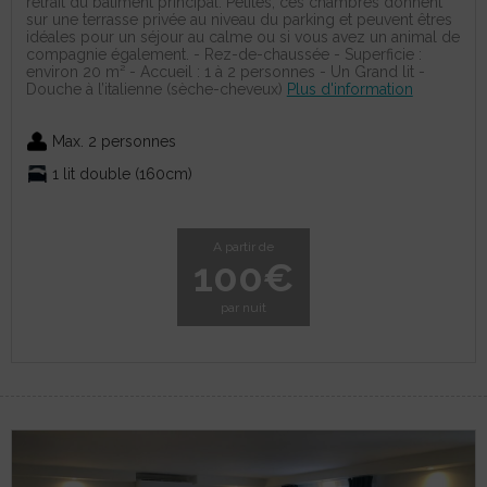
retrait du bâtiment principal. Petites, ces chambres donnent
sur une terrasse privée au niveau du parking et peuvent êtres
idéales pour un séjour au calme ou si vous avez un animal de
compagnie également. - Rez-de-chaussée - Superficie :
environ 20 m² - Accueil : 1 à 2 personnes - Un Grand lit -
Douche à l’italienne (sèche-cheveux)
Plus d'information
Max. 2 personnes
1 lit double (160cm)
A partir de
100€
par nuit