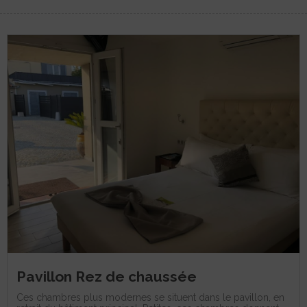
Pavillon Rez de chaussée
Ces chambres plus modernes se situent dans le pavillon, en