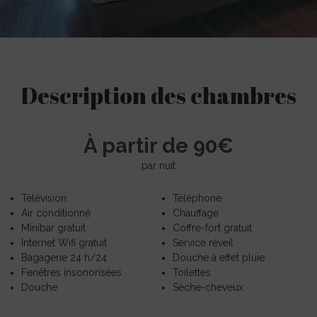
Description des chambres
À partir de 90€
par nuit
Télévision
Téléphone
Air conditionné
Chauffage
Minibar gratuit
Coffre-fort gratuit
Internet Wifi gratuit
Service réveil
Bagagerie 24 h/24
Douche à effet pluie
Fenêtres insonorisées
Toilettes
Douche
Sèche-cheveux