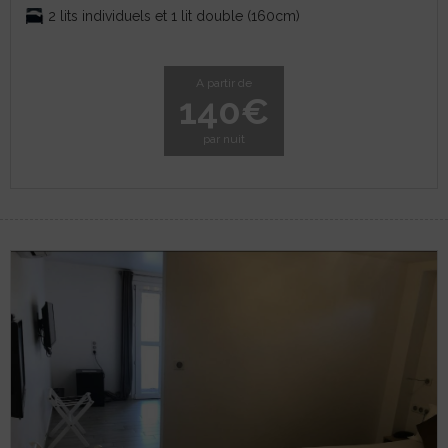
2 lits individuels et 1 lit double (160cm)
A partir de
140€
par nuit